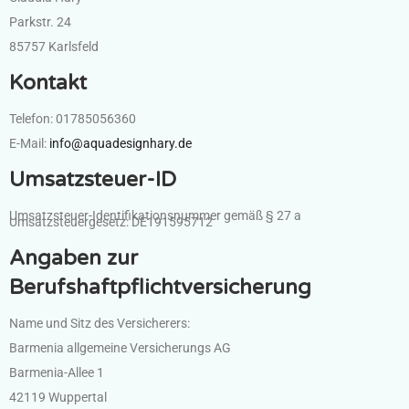
Parkstr. 24
85757 Karlsfeld
Kontakt
Telefon: 01785056360
E-Mail:
info@aquadesignhary.de
Umsatzsteuer-ID
Umsatzsteuer-Identifikationsnummer gemäß § 27 a
Umsatzsteuergesetz: DE191595712
Angaben zur
Berufshaftpflichtversicherung
Name und Sitz des Versicherers:
Barmenia allgemeine Versicherungs AG
Barmenia-Allee 1
42119 Wuppertal