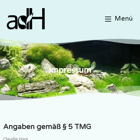
Menü
Impressum
Angaben gemäß § 5 TMG
Claudia Hary