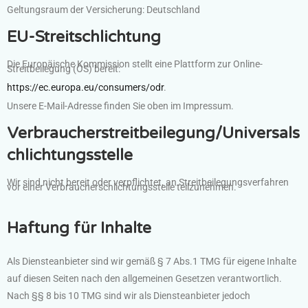
Geltungsraum der Versicherung: Deutschland
EU-Streitschlichtung
Die Europäische Kommission stellt eine Plattform zur Online-
Streitbeilegung (OS) bereit:
https://ec.europa.eu/consumers/odr
.
Unsere E-Mail-Adresse finden Sie oben im Impressum.
Verbraucherstreitbeilegung/Universals
chlichtungsstelle
Wir sind nicht bereit oder verpflichtet, an Streitbeilegungsverfahren
vor einer Verbraucherschlichtungsstelle teilzunehmen.
Haftung für Inhalte
Als Diensteanbieter sind wir gemäß § 7 Abs.1 TMG für eigene Inhalte
auf diesen Seiten nach den allgemeinen Gesetzen verantwortlich.
Nach §§ 8 bis 10 TMG sind wir als Diensteanbieter jedoch