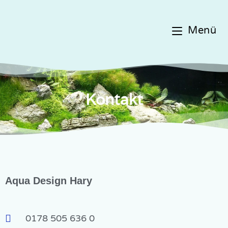
Menü
Kontakt
Aqua Design Hary
0178 505 636 0